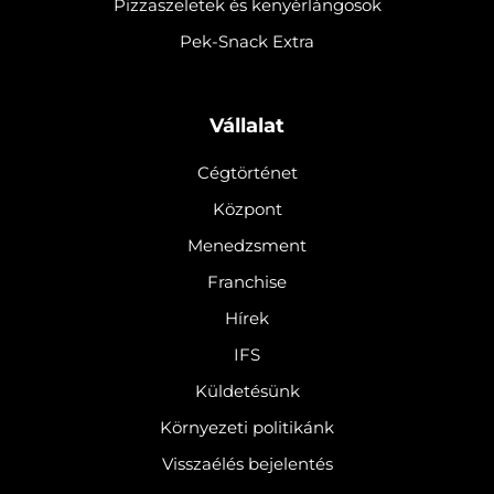
Pizzaszeletek és kenyérlángosok
Pek-Snack Extra
Vállalat
Cégtörténet
Központ
Menedzsment
Franchise
Hírek
IFS
Küldetésünk
Környezeti politikánk
Visszaélés bejelentés