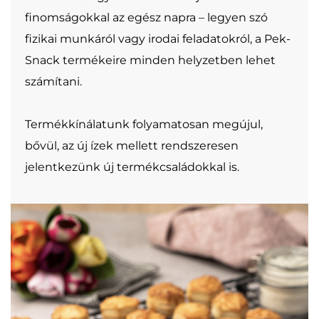
finomságokkal az egész napra – legyen szó
fizikai munkáról vagy irodai feladatokról, a Pek-
Snack termékeire minden helyzetben lehet
számítani.
Termékkínálatunk folyamatosan megújul,
bővül, az új ízek mellett rendszeresen
jelentkezünk új termékcsaládokkal is.