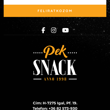
FELIRATKOZOM
Cím: H-7275 Igal, Pf. 19.
Telefon:
+36 82 573-930