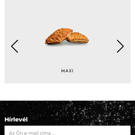
MAXI
Hírlevél