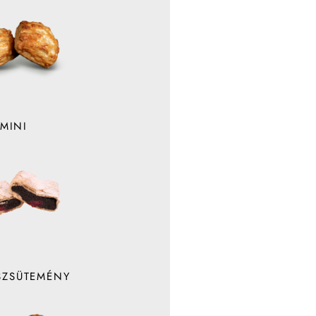
MINI
SZSÜTEMÉNY