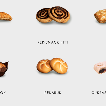
I
PEK-SNACK FITT
NOK
PÉKÁRUK
CUKRÁ