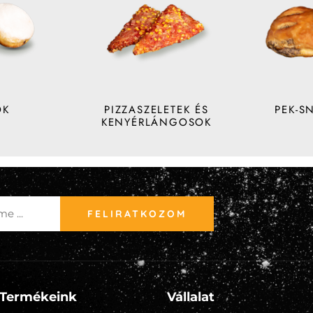
OK
PIZZASZELETEK ÉS
PEK-S
KENYÉRLÁNGOSOK
FELIRATKOZOM
Termékeink
Vállalat