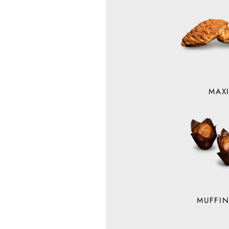
MAX
MUFFI