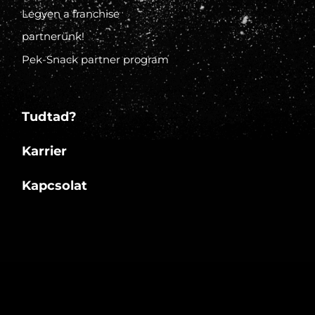
Legyen a franchise
partnerünk!
Pek-Snack partner program
Tudtad?
Karrier
Kapcsolat