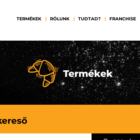
TERMÉKEK
RÓLUNK
TUDTAD?
FRANCHISE
Termékek
kereső